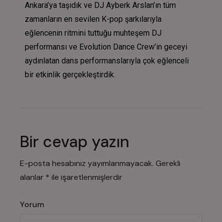
Ankara’ya taşıdık ve DJ Ayberk Arslan’ın tüm
zamanların en sevilen K-pop şarkılarıyla
eğlencenin ritmini tuttuğu muhteşem DJ
performansı ve Evolution Dance Crew’in geceyi
aydınlatan dans performanslarıyla çok eğlenceli
bir etkinlik gerçekleştirdik.
Bir cevap yazın
E-posta hesabınız yayımlanmayacak.
Gerekli
alanlar
*
ile işaretlenmişlerdir
Yorum