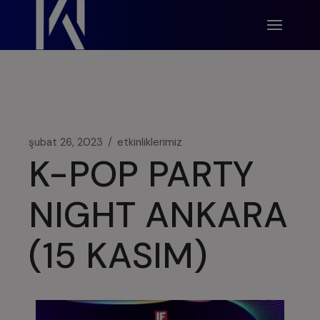
modal-check
şubat 26, 2023
etkinliklerimiz
K-POP PARTY
NIGHT ANKARA
(15 KASIM)