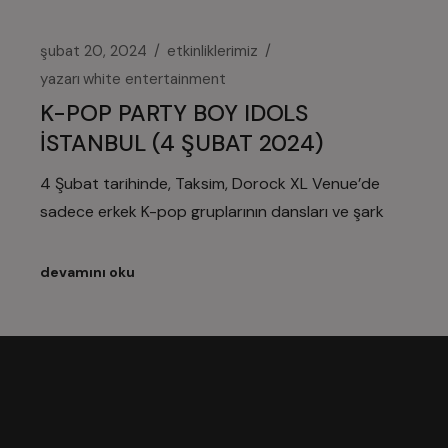
şubat 20, 2024
etkinliklerimiz
yazarı
white entertainment
K-POP PARTY BOY IDOLS
İSTANBUL (4 ŞUBAT 2024)
4 Şubat tarihinde, Taksim, Dorock XL Venue’de
sadece erkek K-pop gruplarının dansları ve şark
devamını oku