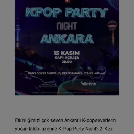
Etkinliğimizi çok seven Ankaralı K-popseverlerin
yoğun talebi üzerine K-Pop Party Night’ı 2. Kez