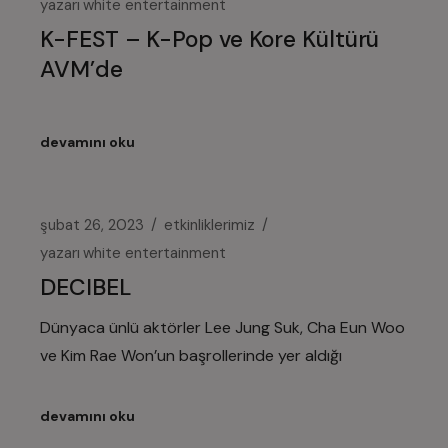
yazarı
white entertainment
K-FEST – K-Pop ve Kore Kültürü
AVM’de
devamını oku
şubat 26, 2023
etkinliklerimiz
yazarı
white entertainment
DECIBEL
Dünyaca ünlü aktörler Lee Jung Suk, Cha Eun Woo
ve Kim Rae Won’un başrollerinde yer aldığı
devamını oku