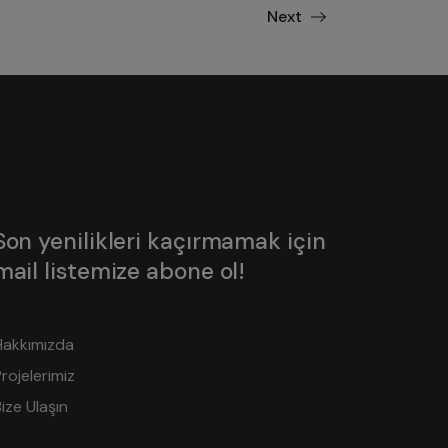
Next
Son yenilikleri kaçırmamak için
mail listemize abone ol!
Hakkımızda
rojelerimiz
ize Ulaşın