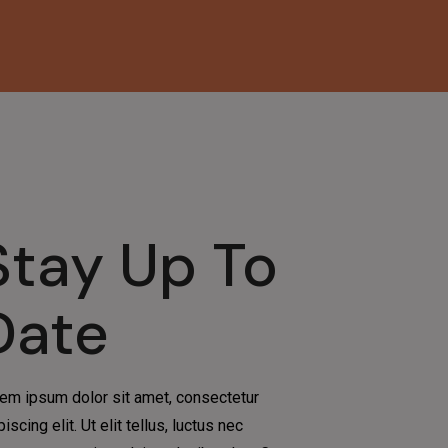
Stay Up To
Date
em ipsum dolor sit amet, consectetur
piscing elit. Ut elit tellus, luctus nec