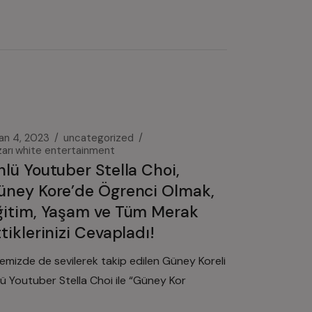
san 4, 2023
uncategorized
arı
white entertainment
nlü Youtuber Stella Choi,
üney Kore’de Ögrenci Olmak,
ğitim, Yaşam ve Tüm Merak
tiklerinizi Cevapladı!
kemizde de sevilerek takip edilen Güney Koreli
lü Youtuber Stella Choi ile “Güney Kor