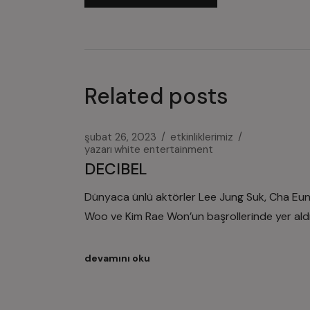
Related posts
şubat 26, 2023
etkinliklerimiz
yazarı
white entertainment
DECIBEL
Dünyaca ünlü aktörler Lee Jung Suk, Cha Eu
Woo ve Kim Rae Won’un başrollerinde yer aldı
devamını oku