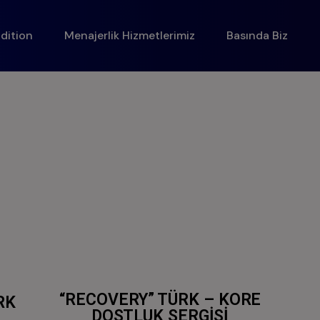
dition
Menajerlik Hizmetlerimiz
Basında Biz
“RECOVERY” TÜRK – KORE
RK
DOSTLUK SERGİSİ