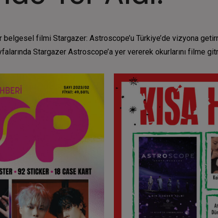
belgesel filmi Stargazer: Astroscope’u Türkiye’de vizyona getirm
falarında Stargazer Astroscope’a yer vererek okurlarını filme git