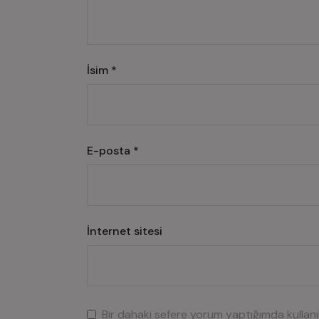
İsim
*
E-posta
*
İnternet sitesi
Bir dahaki sefere yorum yaptığımda kullan