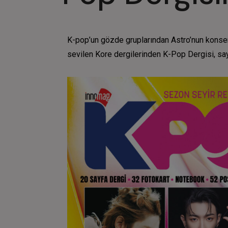
K-pop’un gözde gruplarından Astro’nun konser 
sevilen Kore dergilerinden K-Pop Dergisi, say