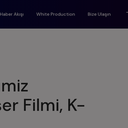
Haber Akışı
White Production
Bize Ulaşın
imiz
r Filmi, K-