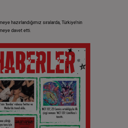
eye hazırlandığımız sıralarda, Türkiye’nin
meye davet etti.