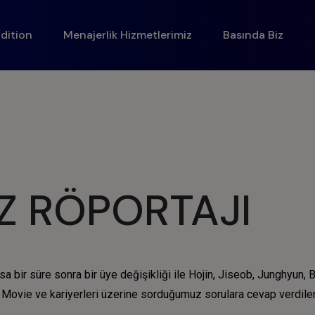
dition
Menajerlik Hizmetlerimiz
Basında Biz
Z RÖPORTAJI
kısa bir süre sonra bir üye değişikliği ile Hojin, Jiseob, Junghy
 A Movie ve kariyerleri üzerine sorduğumuz sorulara cevap verdile