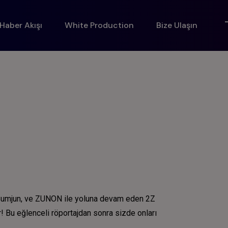
Haber Akışı
White Production
Bize Ulaşın
un, Bumjun, ve ZUNON ile yoluna devam eden 2Z
r! Bu eğlenceli röportajdan sonra sizde onları