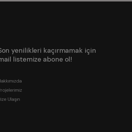
Son yenilikleri kaçırmamak için
mail listemize abone ol!
Hakkımızda
rojelerimiz
ize Ulaşın