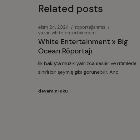
Related posts
ekim 24, 2024
röportajlarımız
yazarı
white entertainment
White Entertainment x Big
Ocean Röportajı
İlk bakışta müzik yalnızca sesler ve ritimlerle
sınırlı bir şeymiş gibi görünebilir. Anc
devamını oku