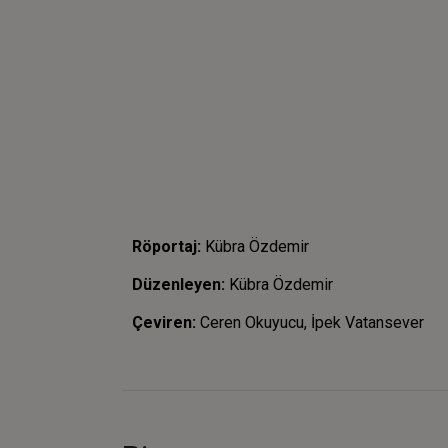
Röportaj:
Kübra Özdemir
Düzenleyen:
Kübra Özdemir
Çeviren:
Ceren Okuyucu, İpek Vatansever