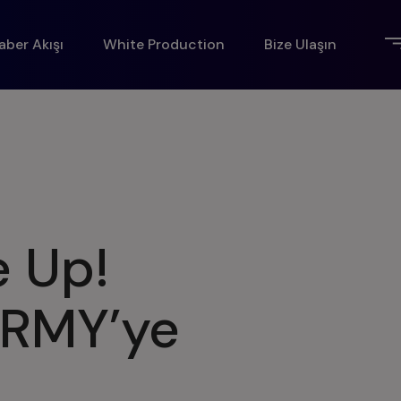
aber Akışı
White Production
Bize Ulaşın
e Up!
ARMY’ye