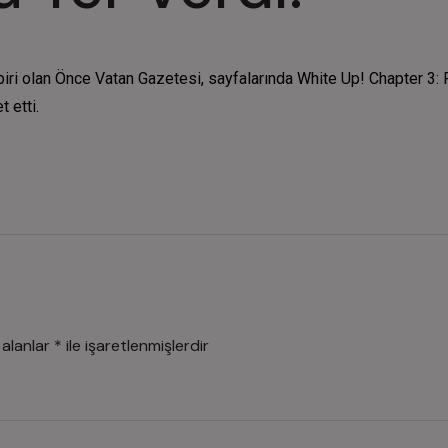
 biri olan Önce Vatan Gazetesi, sayfalarında White Up! Chapter 
 etti.
 alanlar
*
ile işaretlenmişlerdir