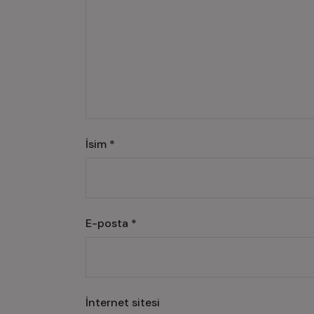
İsim
*
E-posta
*
İnternet sitesi