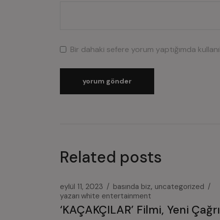
Bir dahaki sefere yorum yaptığımda kullan
yorum gönder
Related posts
eylül 11, 2023
basında biz
uncategorized
yazarı
white entertainment
‘KAÇAKÇILAR’ Filmi, Yeni Çağrı