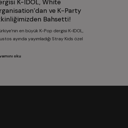
ergisi K-IDOL, White
rganisation’dan ve K-Party
tkinliğimizden Bahsetti!
rkiye’nin en büyük K-Pop dergisi K-IDOL,
ustos ayında yayımladığı Stray Kids özel
vamını oku