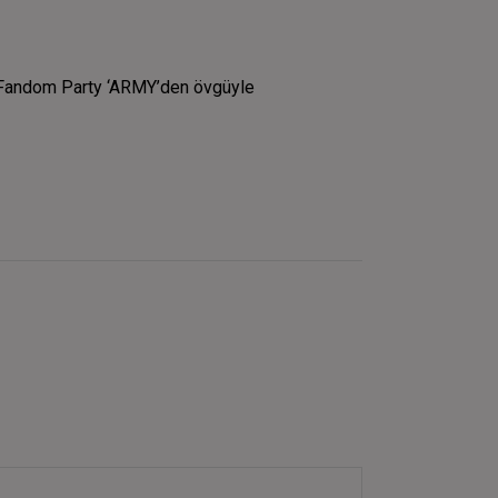
3: Fandom Party ‘ARMY’den övgüyle