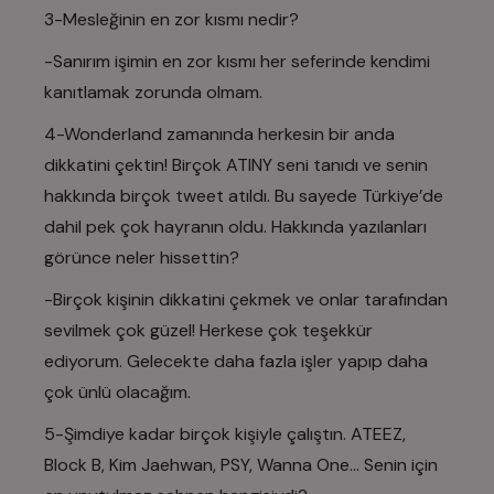
3-Mesleğinin en zor kısmı nedir?
-Sanırım işimin en zor kısmı her seferinde kendimi
kanıtlamak zorunda olmam.
4-Wonderland zamanında herkesin bir anda
dikkatini çektin! Birçok ATINY seni tanıdı ve senin
hakkında birçok tweet atıldı. Bu sayede Türkiye’de
dahil pek çok hayranın oldu. Hakkında yazılanları
görünce neler hissettin?
-Birçok kişinin dikkatini çekmek ve onlar tarafından
sevilmek çok güzel! Herkese çok teşekkür
ediyorum. Gelecekte daha fazla işler yapıp daha
çok ünlü olacağım.
5-Şimdiye kadar birçok kişiyle çalıştın. ATEEZ,
Block B, Kim Jaehwan, PSY, Wanna One… Senin için