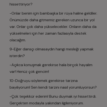
hissettiriyor?
-Onlar benim için bambaşka bir rüya haline geldiler.
Önümüzde daha gitmemiz gereken uzunca bir yol
var. Onlar çok daha yükselecekler. Onların daha da
yükselmeleri için her zaman fazlasıyla destek
olacağım.
9-Eğer dansçı olmasaydın hangi mesleği yapmak
isterdin?
-Açıkca konuşmak gerekirse hala birçok hayalim
var! Henüz çok gencim!
10-Doğruyu söylemek gerekirse tarzına
bayılıyorum! Sen kendi tarzını nasıl yorumluyorsun?
-Çok teşekkür ederim! Bunu duymak iyi hissettirdi.
Gerçekten modayla yakından ilgileniyorum.