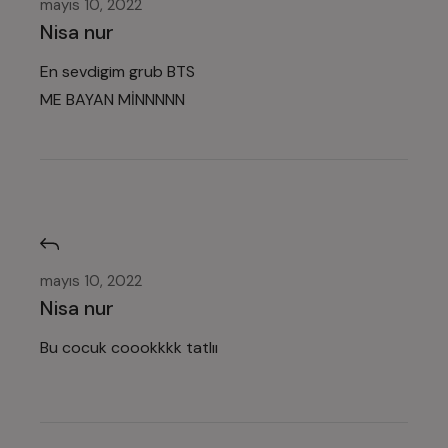
mayıs 10, 2022
Nisa nur
En sevdigim grub BTS
ME BAYAN MİNNNNN
mayıs 10, 2022
Nisa nur
Bu cocuk coookkkk tatlıı