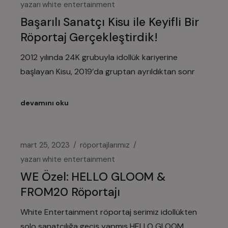
yazarı
white entertainment
Başarılı Sanatçı Kisu ile Keyifli Bir
Röportaj Gerçekleştirdik!
2012 yılında 24K grubuyla idollük kariyerine
başlayan Kisu, 2019’da gruptan ayrıldıktan sonr
devamını oku
mart 25, 2023
röportajlarımız
yazarı
white entertainment
WE Özel: HELLO GLOOM &
FROM20 Röportajı
White Entertainment röportaj serimiz idollükten
solo sanatçılığa geçiş yapmış HELLO GLOOM