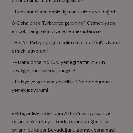
en unutulmaz sahnen hangisiydi?
-Tüm sahnelerim benim için unutulmaz ve değerli.
6-Daha önce Türkiye’ye geldin mi? Gelmediysen
en çok hangi şehri ziyaret etmek istersin?
-Henüz Türkiye’ye gelmedim ama İstanbul’u ziyaret
etmek istiyorum!
7- Daha önce hiç Türk yemeği tattın mı? En
sevdiğin Türk yemeği hangisi?
-Türkiye’ye gelirsem kesinlikle Türk dondurması
yemek istiyorum!
8-Stajyerliklerinden beri ATEEZ’i tanıyorsun ve
onlara çok fazla yardımda bulundun. Şimdi ise
onların bu kadar büyüdüğünü görmek sana nasıl