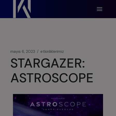
modal-check
mayıs 6, 2023
etkinliklerimiz
STARGAZER:
ASTROSCOPE