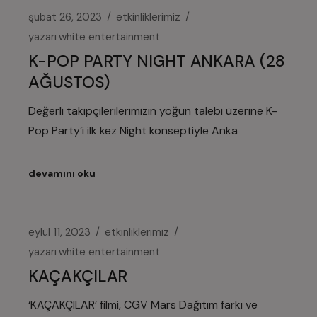
şubat 26, 2023
etkinliklerimiz
yazarı
white entertainment
K-POP PARTY NIGHT ANKARA (28
AĞUSTOS)
Değerli takipçilerilerimizin yoğun talebi üzerine K-
Pop Party’i ilk kez Night konseptiyle Anka
devamını oku
eylül 11, 2023
etkinliklerimiz
yazarı
white entertainment
KAÇAKÇILAR
‘KAÇAKÇILAR’ filmi, CGV Mars Dağıtım farkı ve