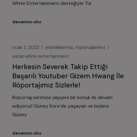
White Entertainment desteğiyle Tür
devamını oku
ocak 3, 2022
etkinliklerimiz
röportajlarımız
yazarı
white entertainment
Herkesin Severek Takip Ettiği
Başarılı Youtuber Gizem Hwang İle
Röportajımız Sizlerle!
Röportaj serimize yepyeni bir konuk ile devam
ediyoruz! Güney Kore’de yaşayan ve bizlere
Güney
devamını oku